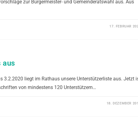
lvorschläge zur Bürgermeister- und Gemeinderatswahl aus. Aus
17. FEBRUAR 20
s aus
 3.2.2020 liegt im Rathaus unsere Unterstützerliste aus. Jetzt i
rschriften von mindestens 120 Unterstützern…
18. DEZEMBER 20