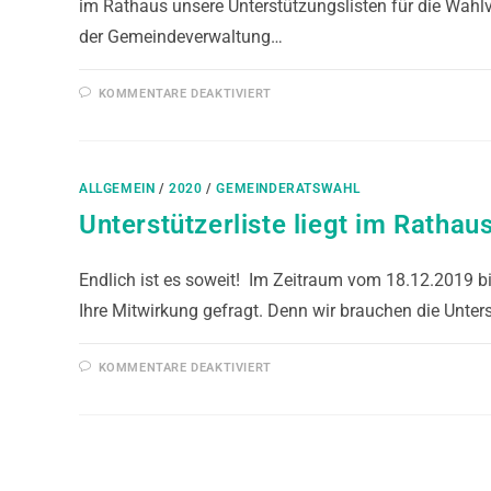
im Rathaus unsere Unterstützungslisten für die Wah
der Gemeindeverwaltung…
KOMMENTARE DEAKTIVIERT
ALLGEMEIN
/
2020
/
GEMEINDERATSWAHL
Unterstützerliste liegt im Rathau
Endlich ist es soweit! Im Zeitraum vom 18.12.2019 bis
Ihre Mitwirkung gefragt. Denn wir brauchen die Unte
KOMMENTARE DEAKTIVIERT