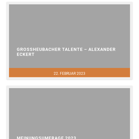
GROSSHEUBACHER TALENTE – ALEXANDER E
CKERT
22. FEBRUAR 2023
MEINUNGSUMFRAGE 2023