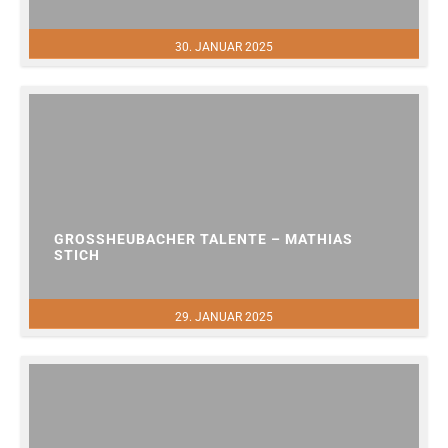
30. JANUAR 2025
GROSSHEUBACHER TALENTE – MATHIAS S
TICH
29. JANUAR 2025