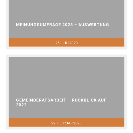
MEINUNGSUMFRAGE 2023 – AUSWERTUNG
25. JULI 2023
GEMEINDERATSARBEIT – RÜCKBLICK AUF
2022
22. FEBRUAR 2023