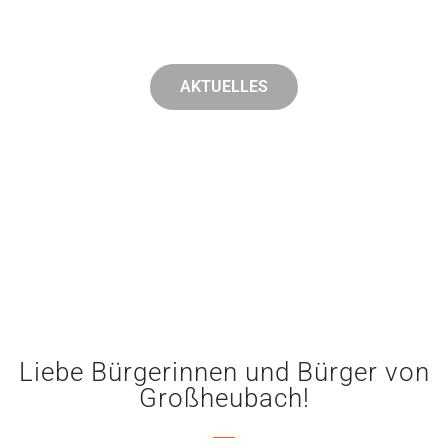
Die parteiunabhängige Wählergemeinschaft für
Großheubach.
AKTUELLES
Liebe Bürgerinnen und Bürger von
Großheubach!