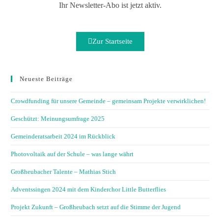
Ihr Newsletter-Abo ist jetzt aktiv.
Zur Startseite
Neueste Beiträge
Crowdfunding für unsere Gemeinde – gemeinsam Projekte verwirklichen!
Geschützt: Meinungsumfrage 2025
Gemeinderatsarbeit 2024 im Rückblick
Photovoltaik auf der Schule – was lange währt
Großheubacher Talente – Mathias Stich
Adventssingen 2024 mit dem Kinderchor Little Butterflies
Projekt Zukunft – Großheubach setzt auf die Stimme der Jugend