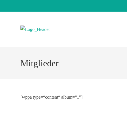
Mitglieder
[wppa type=“content“ album=“1″]