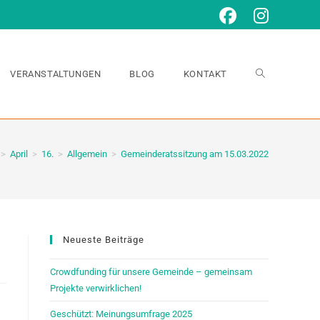
VERANSTALTUNGEN
BLOG
KONTAKT
>
April
>
16.
>
Allgemein
>
Gemeinderatssitzung am 15.03.2022
Neueste Beiträge
Crowdfunding für unsere Gemeinde – gemeinsam
Projekte verwirklichen!
Geschützt: Meinungsumfrage 2025