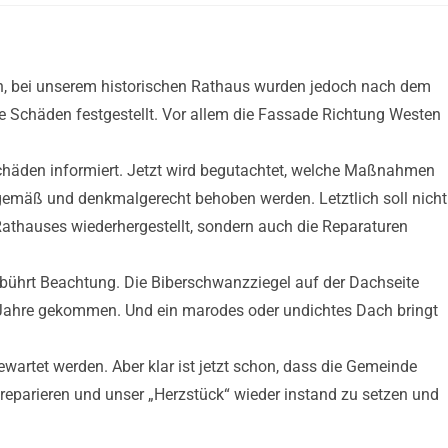
an, bei unserem historischen Rathaus wurden jedoch nach dem
e Schäden festgestellt. Vor allem die Fassade Richtung Westen
Schäden informiert. Jetzt wird begutachtet, welche Maßnahmen
emäß und denkmalgerecht behoben werden. Letztlich soll nicht
athauses wiederhergestellt, sondern auch die Reparaturen
bührt Beachtung. Die Biberschwanzziegel auf der Dachseite
e Jahre gekommen. Und ein marodes oder undichtes Dach bringt
artet werden. Aber klar ist jetzt schon, dass die Gemeinde
eparieren und unser „Herzstück“ wieder instand zu setzen und