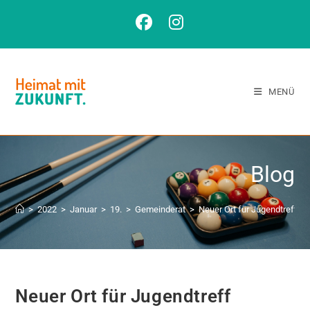
MENÜ
Blog
>
2022
>
Januar
>
19.
>
Gemeinderat
>
Neuer Ort für Jugendtreff
Neuer Ort für Jugendtreff